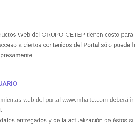
oductos Web del GRUPO CETEP tienen costo para lo
el acceso a ciertos contenidos del Portal sólo puede
expresamente.
SUARIO
ramientas web del portal www.mhaite.com deberá ins
.
datos entregados y de la actualización de éstos si