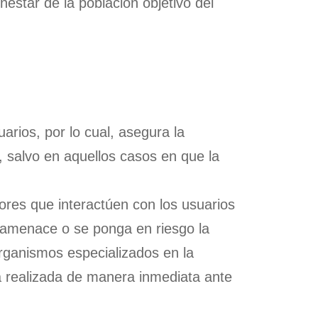
enestar de la población objetivo del
ios, por lo cual, asegura la
, salvo en aquellos casos en que la
ores que interactúen con los usuarios
 amenace o se ponga en riesgo la
 organismos especializados en la
rá realizada de manera inmediata ante