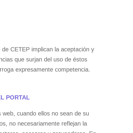
b de CETEP implican la aceptación y
ncias que surjan del uso de éstos
rorroga expresamente competencia.
EL PORTAL
s web, cuando ellos no sean de su
os, no necesariamente reflejan la