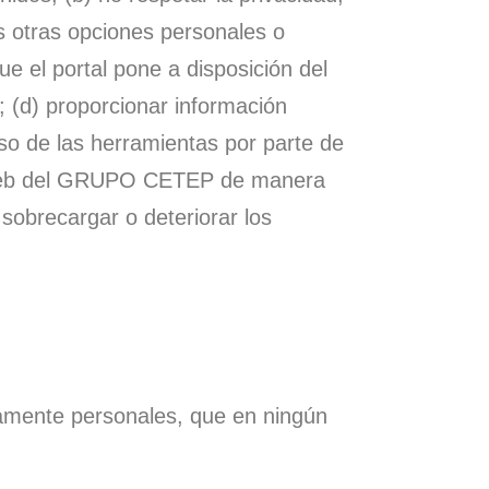
as otras opciones personales o
ue el portal pone a disposición del
; (d) proporcionar información
 uso de las herramientas por parte de
os Web del GRUPO CETEP de manera
 sobrecargar o deteriorar los
tamente personales, que en ningún