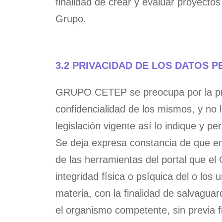
finalidad de crear y evaluar proyectos 
Grupo.
3.2 PRIVACIDAD DE LOS DATOS 
GRUPO CETEP se preocupa por la prote
confidencialidad de los mismos, y no 
legislación vigente así lo indique y pe
Se deja expresa constancia de que en 
de las herramientas del portal que e
integridad física o psíquica del o los
materia, con la finalidad de salvagua
el organismo competente, sin previa 