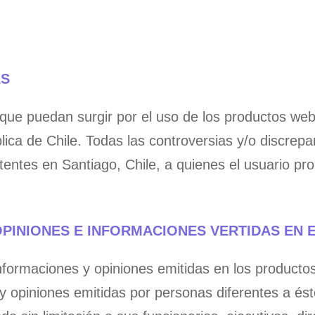
AS
 que puedan surgir por el uso de los productos we
ica de Chile. Todas las controversias y/o discrepa
tentes en Santiago, Chile, a quienes el usuario p
OPINIONES E INFORMACIONES VERTIDAS EN 
nformaciones y opiniones emitidas en los producto
y opiniones emitidas por personas diferentes a ést