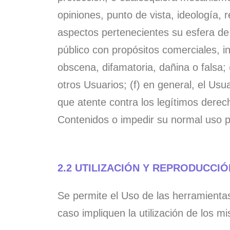
opiniones, punto de vista, ideología, 
aspectos pertenecientes su esfera de i
público con propósitos comerciales, i
obscena, difamatoria, dañina o falsa; (
otros Usuarios; (f) en general, el U
que atente contra los legítimos derech
Contenidos o impedir su normal uso p
2.2 UTILIZACIÓN Y REPRODUCCI
Se permite el Uso de las herramienta
caso impliquen la utilización de los m