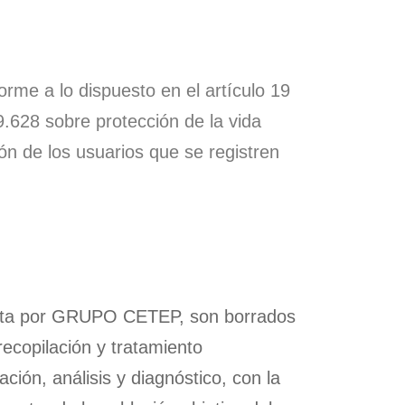
me a lo dispuesto en el artículo 19
9.628 sobre protección de la vida
ón de los usuarios que se registren
uesta por GRUPO CETEP, son borrados
recopilación y tratamiento
ión, análisis y diagnóstico, con la