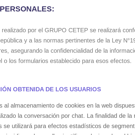
 PERSONALES:
 realizado por el GRUPO CETEP se realizará confor
 República y a las normas pertinentes de la Ley N°1
res, asegurando la confidencialidad de la informaci
l o los formularios establecido para esos efectos.
CIÓN OBTENIDA DE LOS USUARIOS
os al almacenamiento de cookies en la web disp
lizado la conversación por chat. La finalidad de la 
se utilizará para efectos estadísticos de segmentac