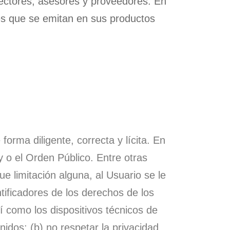
irectores, asesores y proveedores. En
es que se emitan en sus productos
forma diligente, correcta y lícita. En
y o el Orden Público. Entre otras
e limitación alguna, al Usuario se le
ntificadores de los derechos de los
 como los dispositivos técnicos de
dos; (b) no respetar la privacidad,