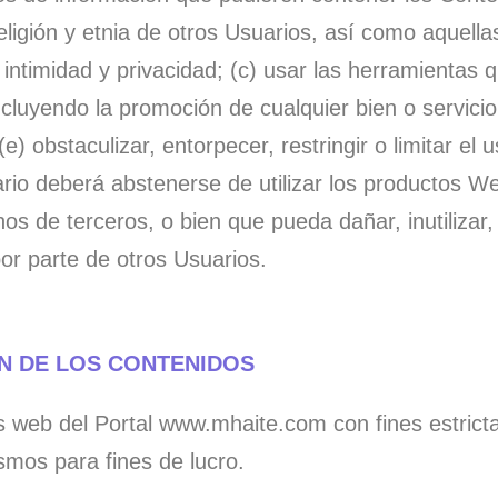
religión y etnia de otros Usuarios, así como aquell
ntimidad y privacidad; (c) usar las herramientas q
ncluyendo la promoción de cualquier bien o servicio
e) obstaculizar, entorpecer, restringir o limitar el
suario deberá abstenerse de utilizar los product
os de terceros, o bien que pueda dañar, inutilizar,
or parte de otros Usuarios.
ÓN DE LOS CONTENIDOS
s web del Portal www.mhaite.com con fines estric
ismos para fines de lucro.