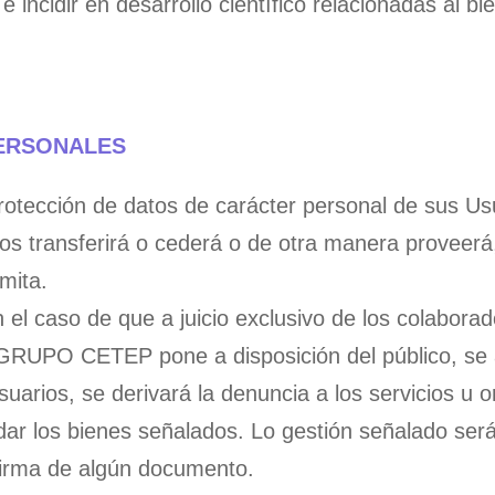
e incidir en desarrollo científico relacionadas al bi
PERSONALES
cción de datos de carácter personal de sus Usuar
los transferirá o cederá o de otra manera proveerá
rmita.
el caso de que a juicio exclusivo de los colaborad
l GRUPO CETEP pone a disposición del público, se
 usuarios, se derivará la denuncia a los servicios u
rdar los bienes señalados. Lo gestión señalado se
firma de algún documento.