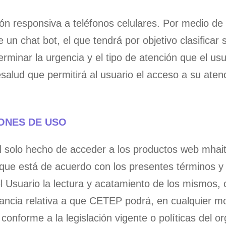
ión responsiva a teléfonos celulares. Por medio de 
un chat bot, el que tendrá por objetivo clasificar s
erminar la urgencia y el tipo de atención que el usu
esalud que permitirá al usuario el acceso a su aten
IONES DE USO
 el solo hecho de acceder a los productos web mh
que está de acuerdo con los presentes términos y
 Usuario la lectura y acatamiento de los mismos, c
tancia relativa a que CETEP podrá, en cualquier mo
conforme a la legislación vigente o políticas del 