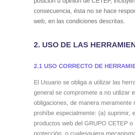
posición u opinión de CETEP, incluyen
consecuencia, ésta no se hace respon
web, en las condiciones descritas.
2. USO DE LAS HERRAMIE
2.1 USO CORRECTO DE HERRAMI
El Usuario se obliga a utilizar las her
general se compromete a no utilizar es
obligaciones, de manera meramente ref
prohíbe especialmente: (a) suprimir, e
productos web del GRUPO CETEP o de s
protección, o cualesquiera mecanismo